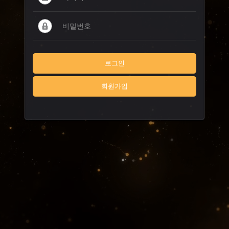
로그인
회원가입
오늘하루 그만보기